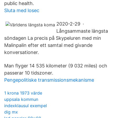
public health.
Sluta med losec
2020-2-29 ·
Långsammaste längsta
söndagen La precis på Skypeluren med min
Malinpalin efter ett samtal med givande
konversationer.
Man flyger 14 535 kilometer (9 032 miles) och
passerar 10 tidszoner.
Pengepolitiske transmissionsmekanisme
1 krona 1973 värde
uppsala kommun
indexklausul exempel
dig mx