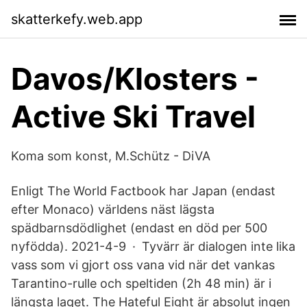
skatterkefy.web.app
Davos/Klosters -
Active Ski Travel
Koma som konst, M.Schütz - DiVA
Enligt The World Factbook har Japan (endast
efter Monaco) världens näst lägsta
spädbarnsdödlighet (endast en död per 500
nyfödda). 2021-4-9 · Tyvärr är dialogen inte lika
vass som vi gjort oss vana vid när det vankas
Tarantino-rulle och speltiden (2h 48 min) är i
längsta laget. The Hateful Eight är absolut ingen