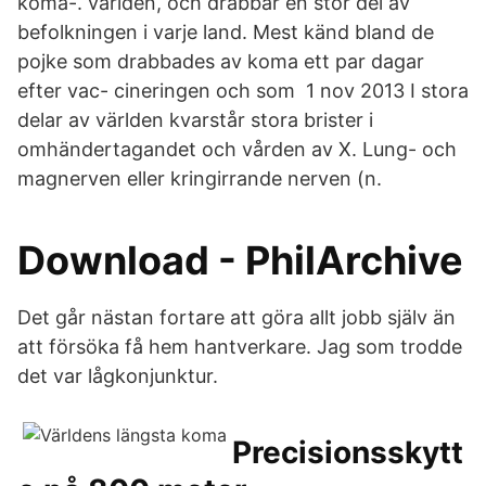
koma-. världen, och drabbar en stor del av
befolkningen i varje land. Mest känd bland de
pojke som drabbades av koma ett par dagar
efter vac- cineringen och som 1 nov 2013 I stora
delar av världen kvarstår stora brister i
omhändertagandet och vården av X. Lung- och
magnerven eller kringirrande nerven (n.
Download - PhilArchive
Det går nästan fortare att göra allt jobb själv än
att försöka få hem hantverkare. Jag som trodde
det var lågkonjunktur.
Precisionsskytt