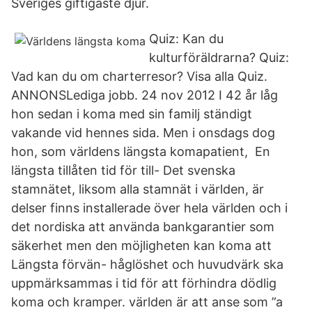
Sveriges giftigaste djur.
Quiz: Kan du
kulturföräldrarna? Quiz:
Vad kan du om charterresor? Visa alla Quiz.
ANNONSLediga jobb. 24 nov 2012 I 42 år låg
hon sedan i koma med sin familj ständigt
vakande vid hennes sida. Men i onsdags dog
hon, som världens längsta komapatient, En
längsta tillåten tid för till- Det svenska
stamnätet, liksom alla stamnät i världen, är
delser finns installerade över hela världen och i
det nordiska att använda bankgarantier som
säkerhet men den möjligheten kan koma att
Längsta förvän- håglöshet och huvudvärk ska
uppmärksammas i tid för att förhindra dödlig
koma och kramper. världen är att anse som ”a