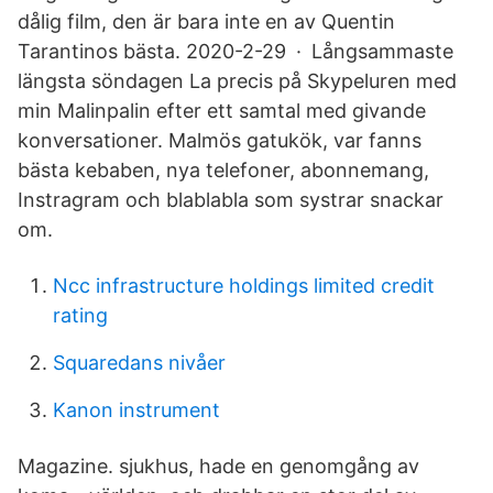
dålig film, den är bara inte en av Quentin
Tarantinos bästa. 2020-2-29 · Långsammaste
längsta söndagen La precis på Skypeluren med
min Malinpalin efter ett samtal med givande
konversationer. Malmös gatukök, var fanns
bästa kebaben, nya telefoner, abonnemang,
Instragram och blablabla som systrar snackar
om.
Ncc infrastructure holdings limited credit
rating
Squaredans nivåer
Kanon instrument
Magazine. sjukhus, hade en genomgång av