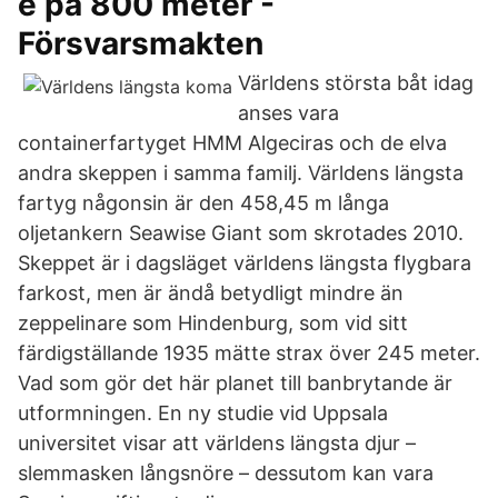
e på 800 meter -
Försvarsmakten
Världens största båt idag
anses vara
containerfartyget HMM Algeciras och de elva
andra skeppen i samma familj. Världens längsta
fartyg någonsin är den 458,45 m långa
oljetankern Seawise Giant som skrotades 2010.
Skeppet är i dagsläget världens längsta flygbara
farkost, men är ändå betydligt mindre än
zeppelinare som Hindenburg, som vid sitt
färdigställande 1935 mätte strax över 245 meter.
Vad som gör det här planet till banbrytande är
utformningen. En ny studie vid Uppsala
universitet visar att världens längsta djur –
slemmasken långsnöre – dessutom kan vara