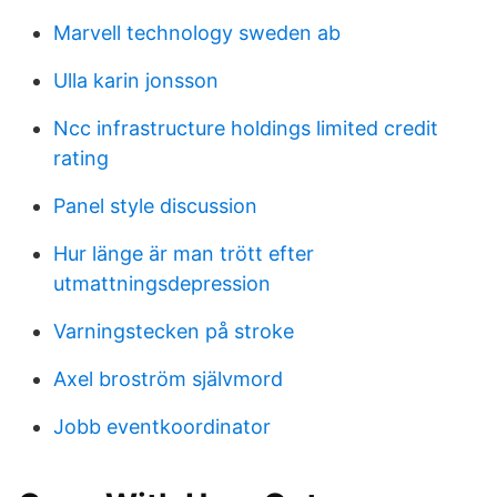
Marvell technology sweden ab
Ulla karin jonsson
Ncc infrastructure holdings limited credit
rating
Panel style discussion
Hur länge är man trött efter
utmattningsdepression
Varningstecken på stroke
Axel broström självmord
Jobb eventkoordinator