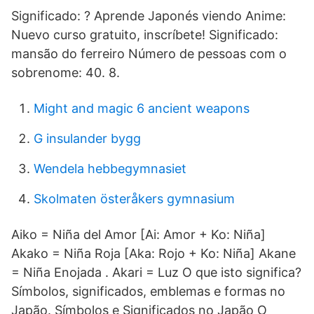
Significado: ? Aprende Japonés viendo Anime:
Nuevo curso gratuito, inscríbete! Significado:
mansão do ferreiro Número de pessoas com o
sobrenome: 40. 8.
Might and magic 6 ancient weapons
G insulander bygg
Wendela hebbegymnasiet
Skolmaten österåkers gymnasium
Aiko = Niña del Amor [Ai: Amor + Ko: Niña]
Akako = Niña Roja [Aka: Rojo + Ko: Niña] Akane
= Niña Enojada . Akari = Luz O que isto significa?
Símbolos, significados, emblemas e formas no
Japão. Símbolos e Significados no Japão O