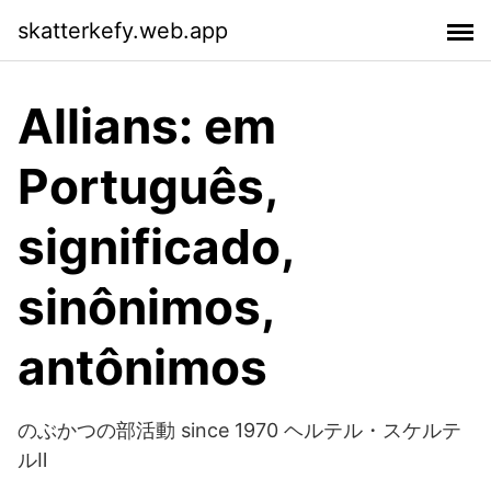
skatterkefy.web.app
Allians: em
Português,
significado,
sinônimos,
antônimos
のぶかつの部活動 since 1970 ヘルテル・スケルテ
ルⅡ