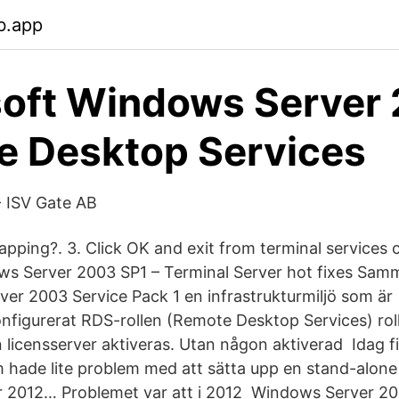
b.app
oft Windows Server
e Desktop Services
- ISV Gate AB
pping?. 3. Click OK and exit from terminal services 
s Server 2003 SP1 – Terminal Server hot fixes Sam
er 2003 Service Pack 1 en infrastrukturmiljö som är
konfigurerat RDS-rollen (Remote Desktop Services) ro
 licensserver aktiveras. Utan någon aktiverad Idag fi
 hade lite problem med att sätta upp en stand-alone
r 2012… Problemet var att i 2012 Windows Server 20