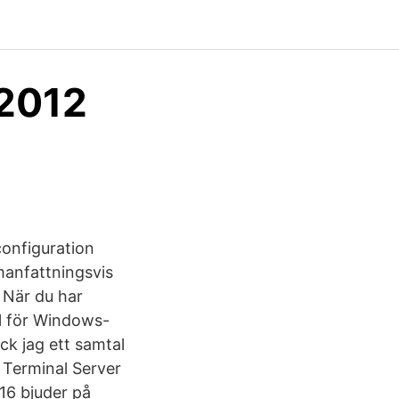
 2012
configuration
manfattningsvis
 När du har
ll för Windows-
ck jag ett samtal
 Terminal Server
16 bjuder på