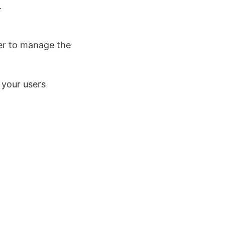
.
er to manage the
l your users