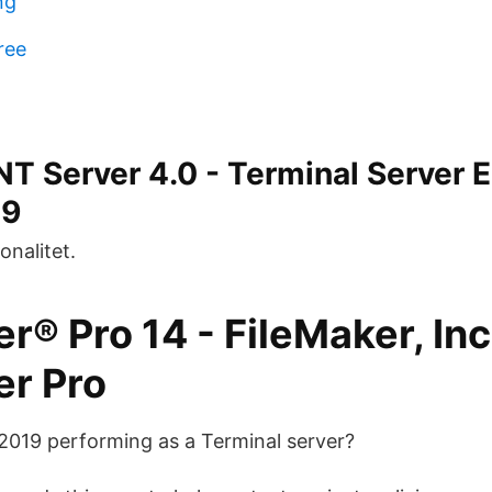
ng
ree
 Server 4.0 - Terminal Server E
39
onalitet.
r® Pro 14 - FileMaker, Inc
er Pro
 2019 performing as a Terminal server?