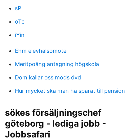
sP
oTc
iYin
Ehm elevhalsomote
Meritpoäng antagning högskola
Dom kallar oss mods dvd
Hur mycket ska man ha sparat till pension
sökes försäljningschef
göteborg - lediga jobb -
Jobbsafari