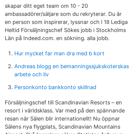
skapar ditt eget team om 10 - 20
ambassadörer/säljare som du rekryterar. Du är
en person som inspirerar, lyssnar och l 18 Lediga
Heltid Försäljningschef Sökes jobb i Stockholms
Län på Indeed.com. en sökning. alla jobb.
Hur mycket far man dra med b kort
Andreas blogg en bemanningssjukskoterskas
arbete och liv
Personkonto bankkonto skillnad
Försäljningschef till Scandinavian Resorts – en
resort i världsklass. Var med på den spännande
resan när Sälen blir internationellt! Nu öppnar
Sälens nya flygplats, Scandinavian Mountains