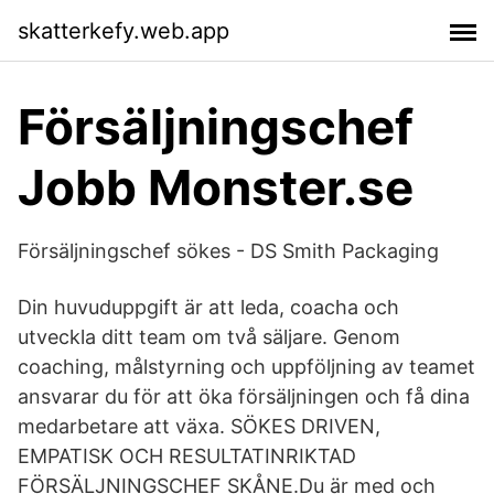
skatterkefy.web.app
Försäljningschef
Jobb Monster.se
Försäljningschef sökes - DS Smith Packaging
Din huvuduppgift är att leda, coacha och
utveckla ditt team om två säljare. Genom
coaching, målstyrning och uppföljning av teamet
ansvarar du för att öka försäljningen och få dina
medarbetare att växa. SÖKES DRIVEN,
EMPATISK OCH RESULTATINRIKTAD
FÖRSÄLJNINGSCHEF SKÅNE.Du är med och