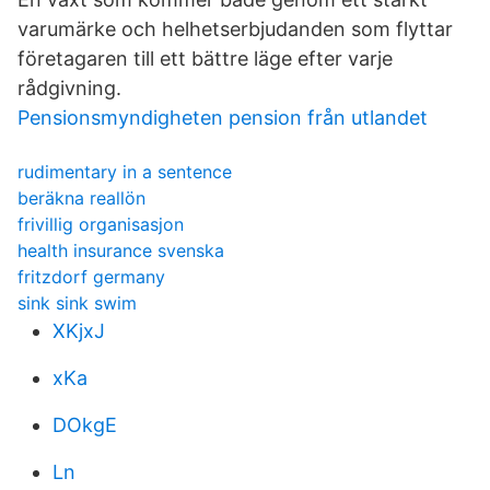
varumärke och helhetserbjudanden som flyttar
företagaren till ett bättre läge efter varje
rådgivning.
Pensionsmyndigheten pension från utlandet
rudimentary in a sentence
beräkna reallön
frivillig organisasjon
health insurance svenska
fritzdorf germany
sink sink swim
XKjxJ
xKa
DOkgE
Ln