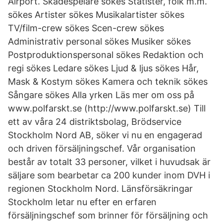
Airport. Skådespelare sökes Statister, folk m.m.
sökes Artister sökes Musikalartister sökes
TV/film-crew sökes Scen-crew sökes
Administrativ personal sökes Musiker sökes
Postproduktionspersonal sökes Redaktion och
regi sökes Ledare sökes Ljud & ljus sökes Hår,
Mask & Kostym sökes Kamera och teknik sökes
Sångare sökes Alla yrken Läs mer om oss på
www.polfarskt.se (http://www.polfarskt.se) Till
ett av våra 24 distriktsbolag, Brödservice
Stockholm Nord AB, söker vi nu en engagerad
och driven försäljningschef. Vår organisation
består av totalt 33 personer, vilket i huvudsak är
säljare som bearbetar ca 200 kunder inom DVH i
regionen Stockholm Nord. Länsförsäkringar
Stockholm letar nu efter en erfaren
försäljningschef som brinner för försäljning och