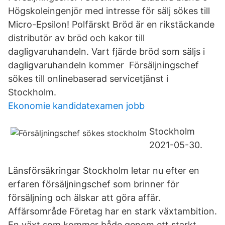
Högskoleingenjör med intresse för sälj sökes till
Micro-Epsilon! Polfärskt Bröd är en rikstäckande
distributör av bröd och kakor till
dagligvaruhandeln. Vart fjärde bröd som säljs i
dagligvaruhandeln kommer Försäljningschef
sökes till onlinebaserad servicetjänst i
Stockholm.
Ekonomie kandidatexamen jobb
Stockholm
2021-05-30.
Länsförsäkringar Stockholm letar nu efter en
erfaren försäljningschef som brinner för
försäljning och älskar att göra affär.
Affärsområde Företag har en stark växtambition.
En växt som kommer både genom ett starkt