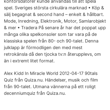
kontorsdatorer kunde användas till att spela
spel. Sveriges största cirkulära marknad • Köp &
sälj begagnat & second hand – enkelt & hållbart.
Mode, Inredning, Elektronik, Motor, Samlarobjekt
& mer • Tradera På senare år har det poppat upp
många olika spelkonsoler som tar vara på de
klassiska spelen från 80- och 90-talet. Denna
julklapp är förmodligen den med mest
retrokänsla då den tjocka tv:n återupplevs, om
än i extremt litet format.
Alex Kidd In Miracle World 2012-04-17 90tals
Quiz från Quiza.nu. Händelser, musik och film
från 90-talet. Utmana vännerna på ett roligt
decenniumquiz från Quiza.nu.