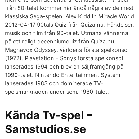
från 80-talet kommer här ändå några av de mest
klassiska Sega-spelen. Alex Kidd In Miracle World
2012-04-17 90tals Quiz från Quiza.nu. Händelser,
musik och film från 90-talet. Utmana vännerna
på ett roligt decenniumquiz från Quiza.nu.
Magnavox Odyssey, världens första spelkonsol
(1972). Playstation – Sonys första spelkonsol
lanserades 1994 och blev en säljframgång på
1990-talet. Nintendo Entertainment System
lanserades 1983 och dominerade TV-
spelsmarknaden under sena 1980-talet.
Kända Tv-spel –
Samstudios.se