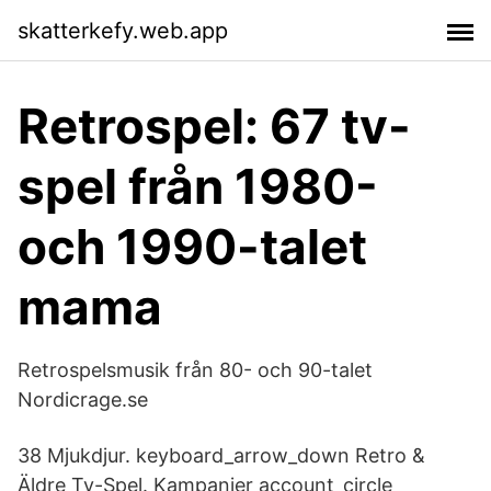
skatterkefy.web.app
Retrospel: 67 tv-
spel från 1980-
och 1990-talet
mama
Retrospelsmusik från 80- och 90-talet
Nordicrage.se
38 Mjukdjur. keyboard_arrow_down Retro &
Äldre Tv-Spel. Kampanjer account_circle