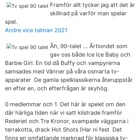
Framför allt tycker jag att det är
skillnad på varför man spelar
spel.
Andre vice talman 2021
Åh, 90-talet … Årtiondet som
gav oss både Ice Ice Baby och
Barbie Girl. En tid då Buffy och vampyrerna
samsades med Vänner på våra osmarta tv-
apparater De gamla spelklassikerna återuppstår
en efter en, och efterfrågan är skyhög.
0 medlemmar och 1 Det här är spelet om den
där härliga tiden när vi satt klistrade framför
Rederiet och Tre Kronor, svampade väggarna i
terrakotta, drack Hot Shots (Har ni fest Det
finns en omfattande marknad för klassiska tv-