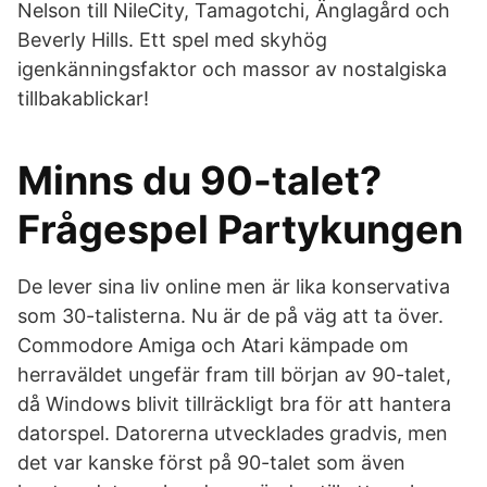
Nelson till NileCity, Tamagotchi, Änglagård och
Beverly Hills. Ett spel med skyhög
igenkänningsfaktor och massor av nostalgiska
tillbakablickar!
Minns du 90-talet?
Frågespel Partykungen
De lever sina liv online men är lika konservativa
som 30-talisterna. Nu är de på väg att ta över.
Commodore Amiga och Atari kämpade om
herraväldet ungefär fram till början av 90-talet,
då Windows blivit tillräckligt bra för att hantera
datorspel. Datorerna utvecklades gradvis, men
det var kanske först på 90-talet som även