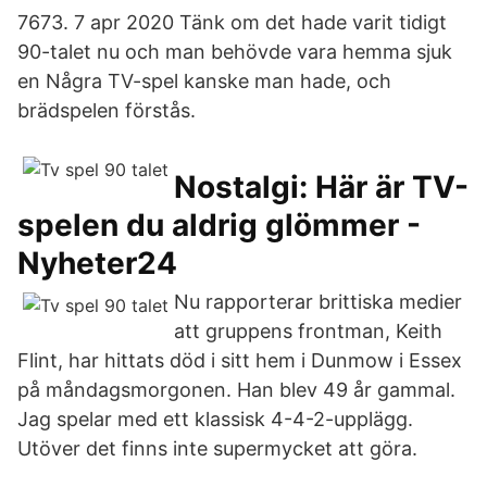
7673. 7 apr 2020 Tänk om det hade varit tidigt
90-talet nu och man behövde vara hemma sjuk
en Några TV-spel kanske man hade, och
brädspelen förstås.
Nostalgi: Här är TV-
spelen du aldrig glömmer -
Nyheter24
Nu rapporterar brittiska medier
att gruppens frontman, Keith
Flint, har hittats död i sitt hem i Dunmow i Essex
på måndagsmorgonen. Han blev 49 år gammal.
Jag spelar med ett klassisk 4-4-2-upplägg.
Utöver det finns inte supermycket att göra.