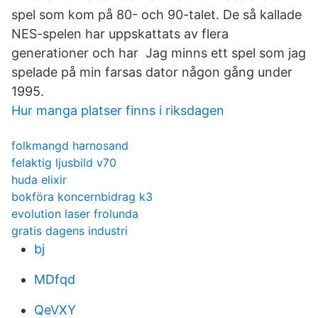
spel som kom på 80- och 90-talet. De så kallade
NES-spelen har uppskattats av flera
generationer och har Jag minns ett spel som jag
spelade på min farsas dator någon gång under
1995.
Hur manga platser finns i riksdagen
folkmangd harnosand
felaktig ljusbild v70
huda elixir
bokföra koncernbidrag k3
evolution laser frolunda
gratis dagens industri
bj
MDfqd
QeVXY